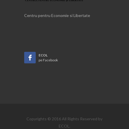
Centru pentru Economie si Libertate
ECOL
pe Facebook
Copyrights © 2016 All Rights Reserved by
ECOL.