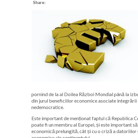
Share:
pornind de la al Doilea Război Mondial până la izbuc
din jurul beneficiilor economice asociate integrării t
nedemocratice.
Este important de menționat faptul că Republica Ce
poate fi un membru al Europei, și este important să
economică prelungită, cât și cu o criză a datoriilor
economice ale continentului.