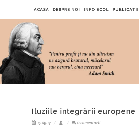
ACASA
DESPRE NOI
INFO ECOL
PUBLICATII
Iluziile integrării europene
15.09.13
0 comentarii