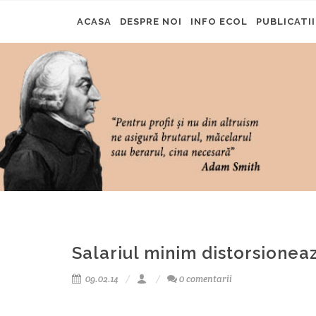
ACASA
DESPRE NOI
INFO ECOL
PUBLICATII
Salariul minim distorsionea
09.02.14
0 comentarii