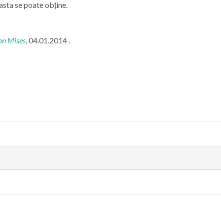
asta se poate obține.
von Mises
,
04.01.2014 .