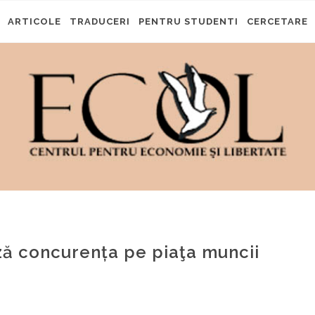
ARTICOLE
TRADUCERI
PENTRU STUDENTI
CERCETARE
ză concurența pe piaţa muncii