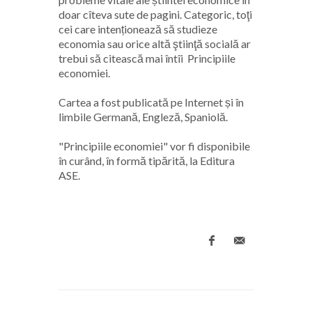
doar cîteva sute de pagini. Categoric, toţi
cei care intenționează să studieze
economia sau orice altă ştiinţă socială ar
trebui să citească mai întîi Principiile
economiei.
Cartea a fost publicată pe Internet și în
limbile Germană, Engleză, Spaniolă.
"Principiile economiei" vor fi disponibile
în curând, în formă tipărită, la Editura
ASE.