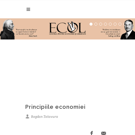
Principiile economiei
Bogdan Tatavura